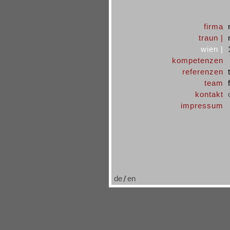
firma
traun |
wien |
kompetenzen
referenzen
team
kontakt
impressum
de
en