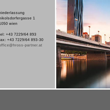
niederlassung
nikolsdorfergasse 1
1050 wien
tel: +43 7229/64 893
fax: +43 7229/64 893-30
office@hross-partner.at