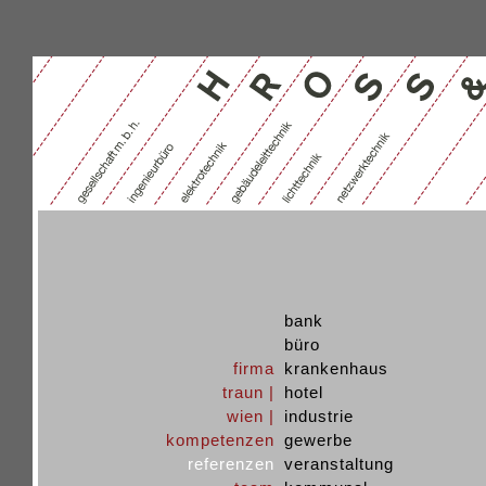
bank
büro
firma
krankenhaus
traun |
hotel
wien |
industrie
kompetenzen
gewerbe
referenzen
veranstaltung