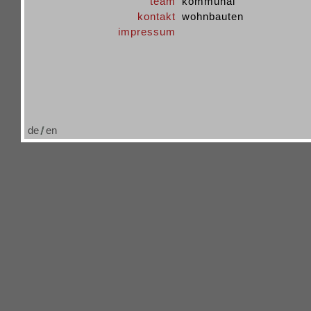
team
kommunal
kontakt
wohnbauten
impressum
de
en