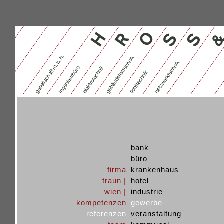
bank
büro
firma
krankenhaus
traun |
hotel
wien |
industrie
kompetenzen
gewerbe
referenzen
veranstaltung