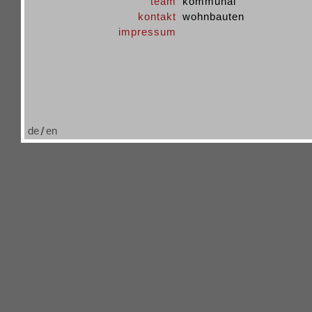
team
kommunal
kontakt
wohnbauten
impressum
de
en