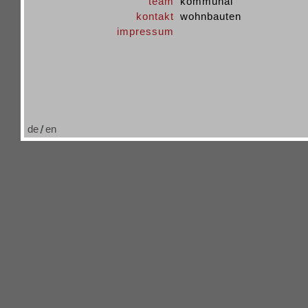
team
kommunal
kontakt
wohnbauten
impressum
de
en