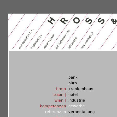
bank
büro
firma
krankenhaus
traun |
hotel
wien |
industrie
kompetenzen
gewerbe
referenzen
veranstaltung