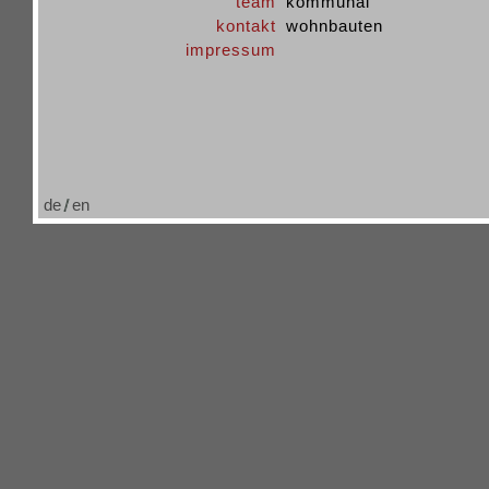
team
kommunal
kontakt
wohnbauten
impressum
de
en