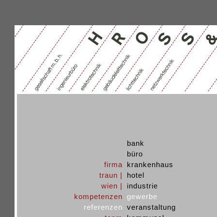
bank
büro
firma
krankenhaus
traun |
hotel
wien |
industrie
kompetenzen
gewerbe
referenzen
veranstaltung