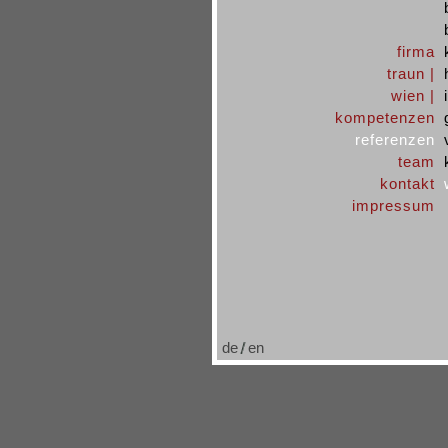
firma
traun |
wien |
kompetenzen
referenzen
team
kontakt
impressum
de
en