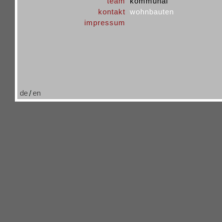
team
kommunal
kontakt
wohnbauten
impressum
de
en