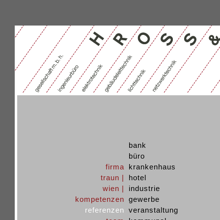
bank
büro
firma
krankenhaus
traun |
hotel
wien |
industrie
kompetenzen
gewerbe
referenzen
veranstaltung